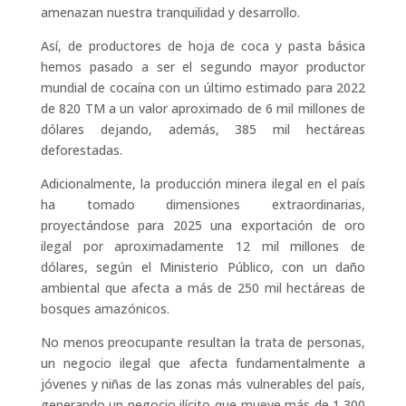
amenazan nuestra tranquilidad y desarrollo.
Así, de productores de hoja de coca y pasta básica
hemos pasado a ser el segundo mayor productor
mundial de cocaína con un último estimado para 2022
de 820 TM a un valor aproximado de 6 mil millones de
dólares dejando, además, 385 mil hectáreas
deforestadas.
Adicionalmente, la producción minera ilegal en el país
ha tomado dimensiones extraordinarias,
proyectándose para 2025 una exportación de oro
ilegal por aproximadamente 12 mil millones de
dólares, según el Ministerio Público, con un daño
ambiental que afecta a más de 250 mil hectáreas de
bosques amazónicos.
No menos preocupante resultan la trata de personas,
un negocio ilegal que afecta fundamentalmente a
jóvenes y niñas de las zonas más vulnerables del país,
generando un negocio ilícito que mueve más de 1,300