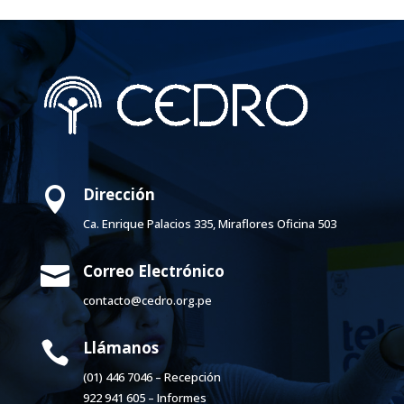
Dirección

Ca. Enrique Palacios 335, Miraflores Oficina 503
Correo Electrónico

contacto@cedro.org.pe
Llámanos

(01) 446 7046 – Recepción
922 941 605 – Informes