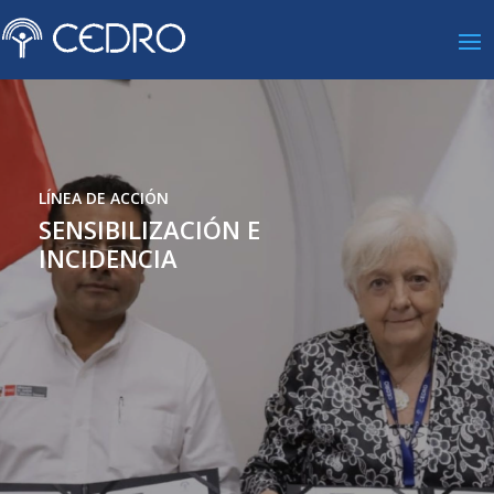
LÍNEA DE ACCIÓN
SENSIBILIZACIÓN E
INCIDENCIA