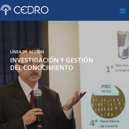
LÍNEA DE ACCIÓN
INVESTIGACIÓN Y GESTIÓN
DEL CONOCIMIENTO