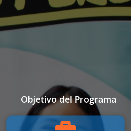
Objetivo del Programa
