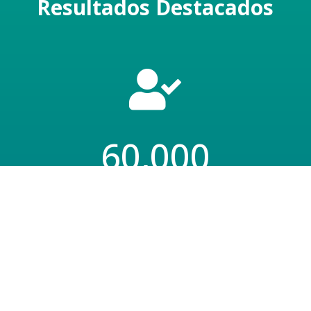
Resultados Destacados

60,000
Personas atendidas en 6 departamentos
del país.
