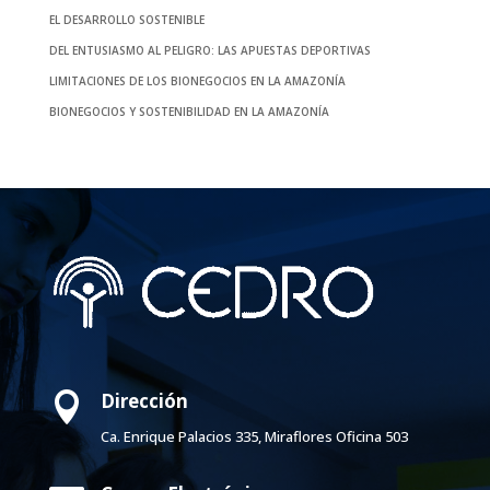
EL DESARROLLO SOSTENIBLE
DEL ENTUSIASMO AL PELIGRO: LAS APUESTAS DEPORTIVAS
LIMITACIONES DE LOS BIONEGOCIOS EN LA AMAZONÍA
BIONEGOCIOS Y SOSTENIBILIDAD EN LA AMAZONÍA
Dirección

Ca. Enrique Palacios 335, Miraflores Oficina 503