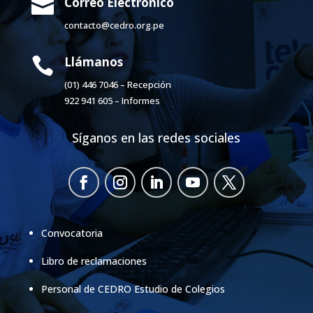
Correo Electrónico

contacto@cedro.org.pe
Llámanos

(01) 446 7046 – Recepción
922 941 605 – Informes
Síganos en las redes sociales
Convocatoria
Libro de reclamaciones
Personal de CEDRO Estudio de Colegios